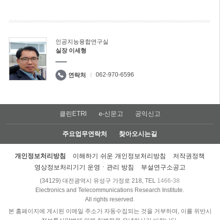
인공지능융합연구실
실장 이세형
062-970-6596
연락처
클린ETRI
e-신문고
공익신고
주요업무연락처
찾아오시는길
개인정보처리방침
이해하기 쉬운 개인정보처리방침
저작권정책
영상정보처리기기 운영ㆍ관리 방침
부설연구소공고
(34129) 대전광역시 유성구 가정로 218, TEL
1466-38
Electronics and Telecommunications Research Institute.
All rights reserved.
본 홈페이지에 게시된 이메일 주소가 자동수집되는 것을 거부하며, 이를 위반시