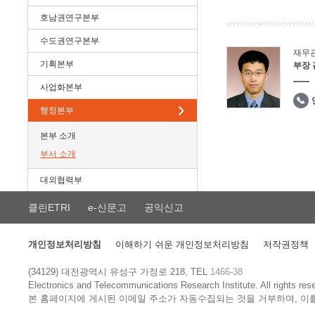
호남권연구본부
수도권연구본부
재무
기획본부
부장
사업화본부
행정본부
본부 소개
부서 소개
대외협력부
클린ETRI
e-신문고
공익신고
개인정보처리방침
이해하기 쉬운 개인정보처리방침
저작권정책
(34129) 대전광역시 유성구 가정로 218, TEL
1466-38
Electronics and Telecommunications Research Institute.
All rights res
본 홈페이지에 게시된 이메일 주소가 자동수집되는 것을 거부하며, 이