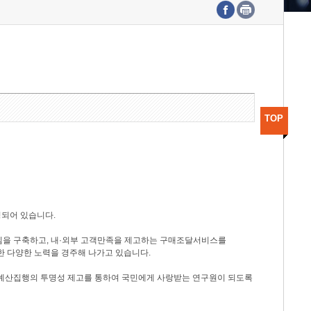
수도권연구본부
기획본부
사업화본부
행정본부
대외협력부
TOP
성되어 있습니다.
템을 구축하고, 내·외부 고객만족을 제고하는 구매조달서비스를
한 다양한 노력을 경주해 나가고 있습니다.
 예산집행의 투명성 제고를 통하여 국민에게 사랑받는 연구원이 되도록