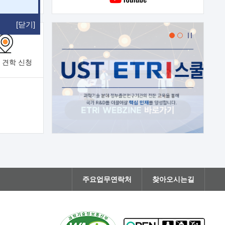
[닫기]
 견학
신청
주요업무연락처
찾아오시는길