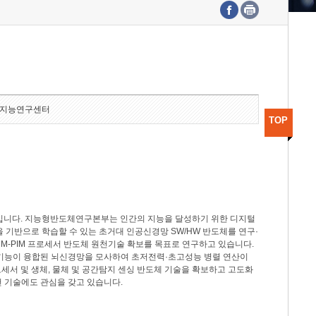
수도권연구본부
기획본부
사업화본부
행정본부
대외협력부
지능연구센터
TOP
분야입니다. 지능형반도체연구본부는 인간의 지능을 달성하기 위한 디지털
델을 기반으로 학습할 수 있는 초거대 인공신경망 SW/HW 반도체를 연구·
M-PIM 프로세서 반도체 원천기술 확보를 목표로 연구하고 있습니다.
 기능이 융합된 뇌신경망을 모사하여 초저전력·초고성능 병렬 연산이
세서 및 생체, 물체 및 공간탐지 센싱 반도체 기술을 확보하고 고도화
 기술에도 관심을 갖고 있습니다.