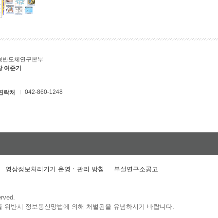
형반도체연구본부
장 여준기
042-860-1248
연락처
영상정보처리기기 운영ㆍ관리 방침
부설연구소공고
erved.
를 위반시 정보통신망법에 의해 처벌됨을 유념하시기 바랍니다.