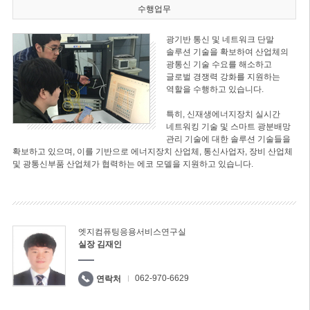
수행업무
광기반 통신 및 네트워크 단말
솔루션 기술을 확보하여 산업체의
광통신 기술 수요를 해소하고
글로벌 경쟁력 강화를 지원하는
역할을 수행하고 있습니다.
특히, 신재생에너지장치 실시간
네트워킹 기술 및 스마트 광분배망
관리 기술에 대한 솔루션 기술들을
확보하고 있으며, 이를 기반으로 에너지장치 산업체, 통신사업자, 장비 산업체
및 광통신부품 산업체가 협력하는 에코 모델을 지원하고 있습니다.
엣지컴퓨팅응용서비스연구실
실장 김재인
062-970-6629
연락처