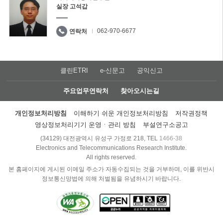
실장 고석갑
062-970-6677
연락처
클린ETRI
e-신문고
공익신고
주요업무연락처
찾아오시는길
개인정보처리방침
이해하기 쉬운 개인정보처리방침
저작권정책
영상정보처리기기 운영ㆍ관리 방침
부설연구소공고
(34129) 대전광역시 유성구 가정로 218, TEL
1466-38
Electronics and Telecommunications Research Institute.
All rights reserved.
본 홈페이지에 게시된 이메일 주소가 자동수집되는 것을 거부하며, 이를 위반시
정보통신망법에 의해 처벌됨을 유념하시기 바랍니다.