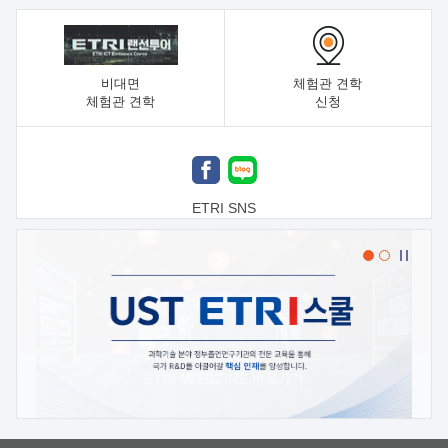
비대면
체험관 견학
체험관 견학
신청
ETRI SNS