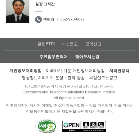
실장 고석갑
062-970-6677
연락처
클린ETRI
e-신문고
공익신고
주요업무연락처
찾아오시는길
개인정보처리방침
이해하기 쉬운 개인정보처리방침
저작권정책
영상정보처리기기 운영ㆍ관리 방침
부설연구소공고
(34129) 대전광역시 유성구 가정로 218, TEL
1466-38
Electronics and Telecommunications Research Institute.
All rights reserved.
본 홈페이지에 게시된 이메일 주소가 자동수집되는 것을 거부하며, 이를 위반시
정보통신망법에 의해 처벌됨을 유념하시기 바랍니다.