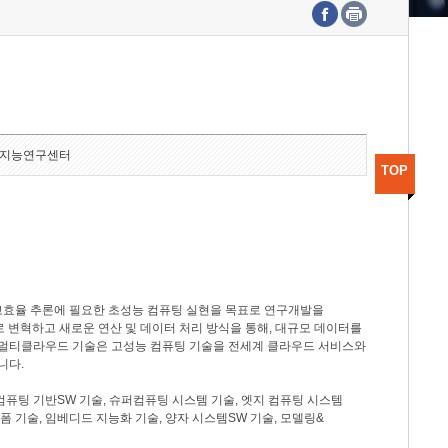
수도권연구본부
기획본부
사업화본부
행정본부
대외협력부
지능연구센터
TOP
고효율 추론에 필요한 초성능 컴퓨팅 실현을 목표로 연구개발을
로 변혁하고 새로운 연산 및 데이터 처리 방식을 통해, 대규모 데이터를
, 멀티클라우드 기술은 고성능 컴퓨팅 기술을 전세계 클라우드 서비스와
니다.
컴퓨팅 기반SW 기술, 슈퍼컴퓨팅 시스템 기술, 엣지 컴퓨팅 시스템
랫폼 기술, 임베디드 지능화 기술, 양자 시스템SW 기술, 모델링&