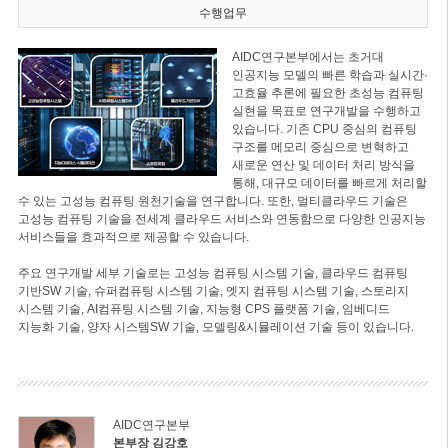
수행업무
AIDC연구본부에서는 초거대
인공지능 모델의 빠른 학습과 실시간·
고효율 추론에 필요한 초성능 컴퓨팅
실현을 목표로 연구개발을 수행하고
있습니다. 기존 CPU 중심의 컴퓨팅
구조를 메모리 중심으로 변혁하고
새로운 연산 및 데이터 처리 방식을
통해, 대규모 데이터를 빠르게 처리할
수 있는 고성능 컴퓨팅 원천기술을 연구합니다. 또한, 멀티클라우드 기술은
고성능 컴퓨팅 기술을 전세계 클라우드 서비스와 연동함으로 다양한 인공지능
서비스들을 효과적으로 제공할 수 있습니다.
주요 연구개발 세부 기술로는 고성능 컴퓨팅 시스템 기술, 클라우드 컴퓨팅
기반SW 기술, 슈퍼컴퓨팅 시스템 기술, 엣지 컴퓨팅 시스템 기술, 스토리지
시스템 기술, AI컴퓨팅 시스템 기술, 지능형 CPS 플랫폼 기술, 임베디드
지능화 기술, 양자 시스템SW 기술, 모델링&시뮬레이션 기술 등이 있습니다.
AIDC연구본부
본부장 김강호