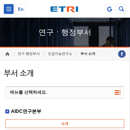
본문 바로가기
주요메뉴 바로가기
하단메뉴 바로가기
En
연구ㆍ행정부서
연구·행정부서
인공지능연구소
부서 소개
부서 소개
메뉴를 선택하세요.
AIDC연구본부
소개