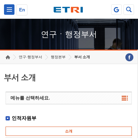
본문 바로가기
주요메뉴 바로가기
하단메뉴 바로가기
En
연구ㆍ행정부서
연구·행정부서
행정본부
부서 소개
부서 소개
메뉴를 선택하세요.
인적자원부
소개