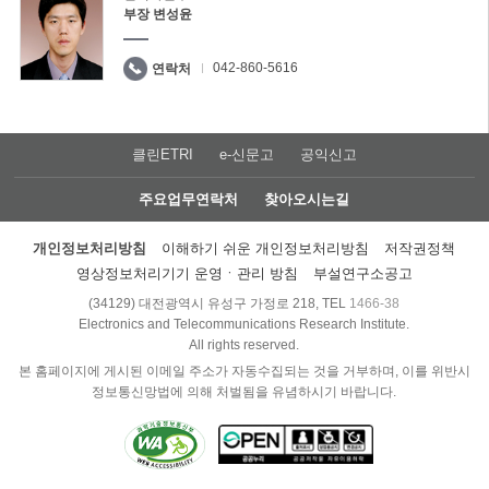
부장 변성윤
042-860-5616
연락처
클린ETRI
e-신문고
공익신고
주요업무연락처
찾아오시는길
개인정보처리방침
이해하기 쉬운 개인정보처리방침
저작권정책
영상정보처리기기 운영ㆍ관리 방침
부설연구소공고
(34129) 대전광역시 유성구 가정로 218, TEL
1466-38
Electronics and Telecommunications Research Institute.
All rights reserved.
본 홈페이지에 게시된 이메일 주소가 자동수집되는 것을 거부하며, 이를 위반시
정보통신망법에 의해 처벌됨을 유념하시기 바랍니다.