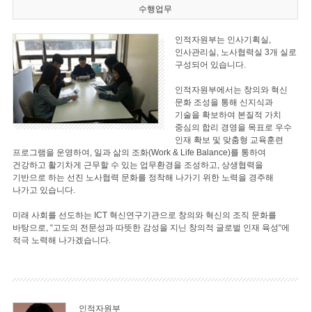
수행업무
인적자원부는 인사기획실,
인사관리실, 노사협력실 3개 실로
구성되어 있습니다.
인적자원부에서는 창의와 혁신
문화 조성을 통해 신지식과
기술을 확보하여 본질적 가치
중심의 합리 경영을 목표로 우수
인재 확보 및 맞춤형 교육훈련
프로그램을 운영하여, 일과 삶의 조화(Work & Life Balance)를 통하여
건강하고 활기차게 근무할 수 있는 업무환경을 조성하고, 상생협력을
기반으로 하는 선진 노사협력 문화를 정착해 나가기 위한 노력을 경주해
나가고 있습니다.
미래 사회를 선도하는 ICT 혁신연구기관으로 창의와 혁신의 조직 문화를
바탕으로, “고도의 전문성과 따뜻한 감성을 지닌 창의적 글로벌 인재 육성“에
적극 노력해 나가겠습니다.
인적자원부