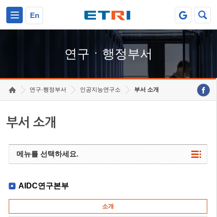
본문 바로가기
주요메뉴 바로가기
하단메뉴 바로가기
En
연구ㆍ행정부서
연구·행정부서
인공지능연구소
부서 소개
부서 소개
메뉴를 선택하세요.
AIDC연구본부
소개