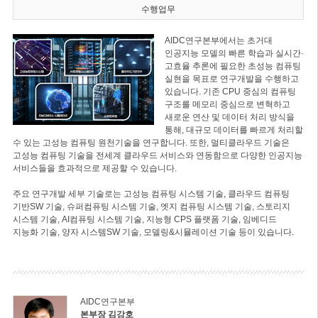
수행업무
AIDC연구본부에서는 초거대
인공지능 모델의 빠른 학습과 실시간·
고효율 추론에 필요한 초성능 컴퓨팅
실현을 목표로 연구개발을 수행하고
있습니다. 기존 CPU 중심의 컴퓨팅
구조를 메모리 중심으로 변혁하고
새로운 연산 및 데이터 처리 방식을
통해, 대규모 데이터를 빠르게 처리할
수 있는 고성능 컴퓨팅 원천기술을 연구합니다. 또한, 멀티클라우드 기술은
고성능 컴퓨팅 기술을 전세계 클라우드 서비스와 연동함으로 다양한 인공지능
서비스들을 효과적으로 제공할 수 있습니다.
주요 연구개발 세부 기술로는 고성능 컴퓨팅 시스템 기술, 클라우드 컴퓨팅
기반SW 기술, 슈퍼컴퓨팅 시스템 기술, 엣지 컴퓨팅 시스템 기술, 스토리지
시스템 기술, AI컴퓨팅 시스템 기술, 지능형 CPS 플랫폼 기술, 임베디드
지능화 기술, 양자 시스템SW 기술, 모델링&시뮬레이션 기술 등이 있습니다.
AIDC연구본부
본부장 김강호