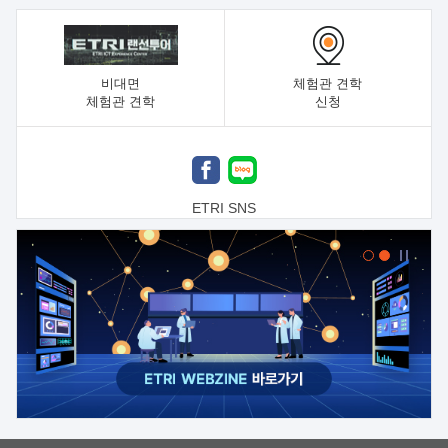
비대면
체험관 견학
체험관 견학
신청
ETRI SNS