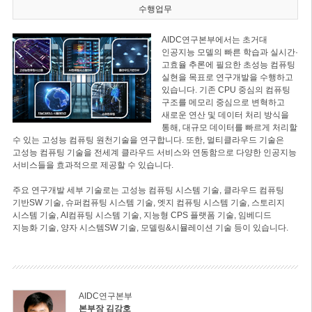
수행업무
AIDC연구본부에서는 초거대
인공지능 모델의 빠른 학습과 실시간·
고효율 추론에 필요한 초성능 컴퓨팅
실현을 목표로 연구개발을 수행하고
있습니다. 기존 CPU 중심의 컴퓨팅
구조를 메모리 중심으로 변혁하고
새로운 연산 및 데이터 처리 방식을
통해, 대규모 데이터를 빠르게 처리할
수 있는 고성능 컴퓨팅 원천기술을 연구합니다. 또한, 멀티클라우드 기술은
고성능 컴퓨팅 기술을 전세계 클라우드 서비스와 연동함으로 다양한 인공지능
서비스들을 효과적으로 제공할 수 있습니다.
주요 연구개발 세부 기술로는 고성능 컴퓨팅 시스템 기술, 클라우드 컴퓨팅
기반SW 기술, 슈퍼컴퓨팅 시스템 기술, 엣지 컴퓨팅 시스템 기술, 스토리지
시스템 기술, AI컴퓨팅 시스템 기술, 지능형 CPS 플랫폼 기술, 임베디드
지능화 기술, 양자 시스템SW 기술, 모델링&시뮬레이션 기술 등이 있습니다.
AIDC연구본부
본부장 김강호