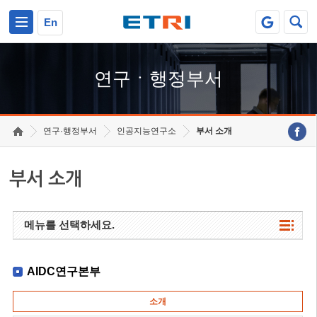
본문 바로가기
주요메뉴 바로가기
하단메뉴 바로가기
En
연구ㆍ행정부서
연구·행정부서
인공지능연구소
부서 소개
부서 소개
메뉴를 선택하세요.
AIDC연구본부
소개