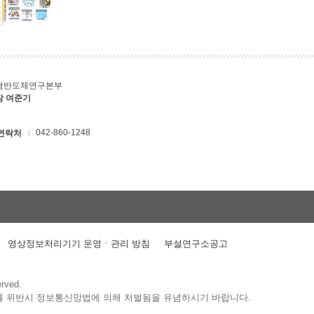
형반도체연구본부
장 여준기
042-860-1248
연락처
영상정보처리기기 운영ㆍ관리 방침
부설연구소공고
erved.
를 위반시 정보통신망법에 의해 처벌됨을 유념하시기 바랍니다.