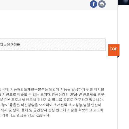
수도권연구본부
기획본부
사업화본부
행정본부
대외협력부
지능연구센터
TOP
분야입니다. 지능형반도체연구본부는 인간의 지능을 달성하기 위한 디지털
델을 기반으로 학습할 수 있는 초거대 인공신경망 SW/HW 반도체를 연구·
M-PIM 프로세서 반도체 원천기술 확보를 목표로 연구하고 있습니다.
 기능이 융합된 뇌신경망을 모사하여 초저전력·초고성능 병렬 연산이
세서 및 생체, 물체 및 공간탐지 센싱 반도체 기술을 확보하고 고도화
 기술에도 관심을 갖고 있습니다.