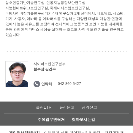
암호인증기반기술연구실, 인공지능융합보안연구실,
지능형네트워크보안연구실, 차세대시스템보안연구실,
국방사이버전기술연구센터의 4개 연구실과 1개 센터에서, 네트워크, 시스템,
기기, 사용자, 아바타 등 메타버스를 구성하는 다양한 대상과 대상간 연결에
있어서 높은 자유도를 보장하며 선제적이고 능동적인 보안 기능을 내재화를
통해 안전한 메타버스 세상을 실현하는 초고도 사이버 보안 기술을 연구하고
있습니다.
사이버보안연구본부
본부장 김건우
042-860-5427
연락처
클린ETRI
e-신문고
공익신고
주요업무연락처
찾아오시는길
개인정보처리방침
이해하기 쉬운 개인정보처리방침
저작권정책