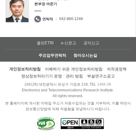
본부장 여준기
042-860-1248
연락처
클린ETRI
e-신문고
공익신고
주요업무연락처
찾아오시는길
개인정보처리방침
이해하기 쉬운 개인정보처리방침
저작권정책
영상정보처리기기 운영ㆍ관리 방침
부설연구소공고
(34129) 대전광역시 유성구 가정로 218, TEL
1466-38
Electronics and Telecommunications Research Institute.
All rights reserved.
본 홈페이지에 게시된 이메일 주소가 자동수집되는 것을 거부하며, 이를 위반시
정보통신망법에 의해 처벌됨을 유념하시기 바랍니다.