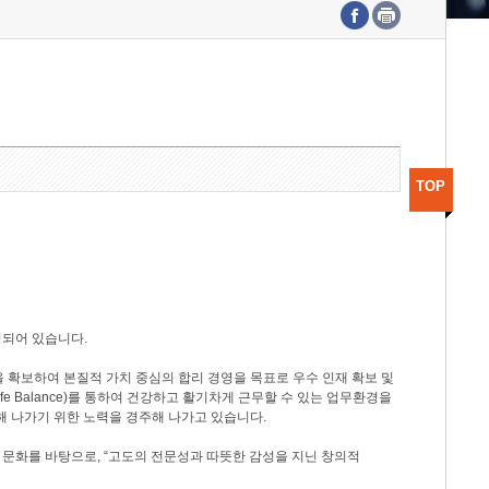
수도권연구본부
기획본부
사업화본부
행정본부
대외협력부
TOP
성되어 있습니다.
 확보하여 본질적 가치 중심의 합리 경영을 목표로 우수 인재 확보 및
ife Balance)를 통하여 건강하고 활기차게 근무할 수 있는 업무환경을
해 나가기 위한 노력을 경주해 나가고 있습니다.
 문화를 바탕으로, “고도의 전문성과 따뜻한 감성을 지닌 창의적