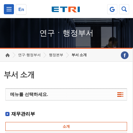
본문 바로가기
주요메뉴 바로가기
하단메뉴 바로가기
En
연구ㆍ행정부서
연구·행정부서
행정본부
부서 소개
부서 소개
메뉴를 선택하세요.
재무관리부
소개