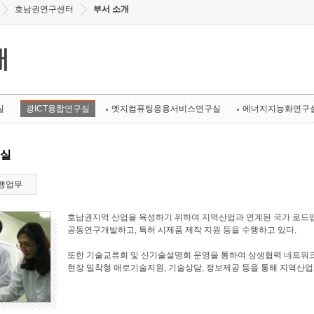
호남권연구센터
부서 소개
개
실
광ICT융합연구실
엣지컴퓨팅응용서비스연구실
에너지지능화연구
구실
행업무
호남권지역 산업을 육성하기 위하여 지역산업과 연계된 국가 로드맵
공동연구개발하고, 특허 시제품 제작 지원 등을 수행하고 있다.
또한 기술교류회 및 신기술설명회 운영을 통하여 상생협력 네트워크
현장 밀착형 애로기술지원, 기술상담, 정보제공 등을 통해 지역산업