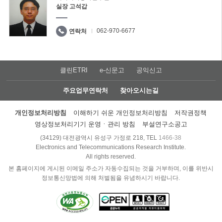
실장 고석갑
062-970-6677
연락처
클린ETRI
e-신문고
공익신고
주요업무연락처
찾아오시는길
개인정보처리방침
이해하기 쉬운 개인정보처리방침
저작권정책
영상정보처리기기 운영ㆍ관리 방침
부설연구소공고
(34129) 대전광역시 유성구 가정로 218, TEL
1466-38
Electronics and Telecommunications Research Institute.
All rights reserved.
본 홈페이지에 게시된 이메일 주소가 자동수집되는 것을 거부하며, 이를 위반시
정보통신망법에 의해 처벌됨을 유념하시기 바랍니다.