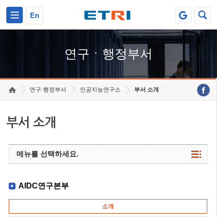
본문 바로가기
주요메뉴 바로가기
하단메뉴 바로가기
En
연구ㆍ행정부서
연구·행정부서
인공지능연구소
부서 소개
부서 소개
메뉴를 선택하세요.
AIDC연구본부
소개