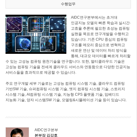
수행업무
AIDC연구본부에서는 초거대
인공지능 모델의 빠른 학습과 실시간·
고효율 추론에 필요한 초성능 컴퓨팅
실현을 목표로 연구개발을 수행하고
있습니다. 기존 CPU 중심의 컴퓨팅
구조를 메모리 중심으로 변혁하고
새로운 연산 및 데이터 처리 방식을
통해, 대규모 데이터를 빠르게 처리할
수 있는 고성능 컴퓨팅 원천기술을 연구합니다. 또한, 멀티클라우드 기술은
고성능 컴퓨팅 기술을 전세계 클라우드 서비스와 연동함으로 다양한 인공지능
서비스들을 효과적으로 제공할 수 있습니다.
주요 연구개발 세부 기술로는 고성능 컴퓨팅 시스템 기술, 클라우드 컴퓨팅
기반SW 기술, 슈퍼컴퓨팅 시스템 기술, 엣지 컴퓨팅 시스템 기술, 스토리지
시스템 기술, AI컴퓨팅 시스템 기술, 지능형 CPS 플랫폼 기술, 임베디드
지능화 기술, 양자 시스템SW 기술, 모델링&시뮬레이션 기술 등이 있습니다.
AIDC연구본부
본부장 김강호