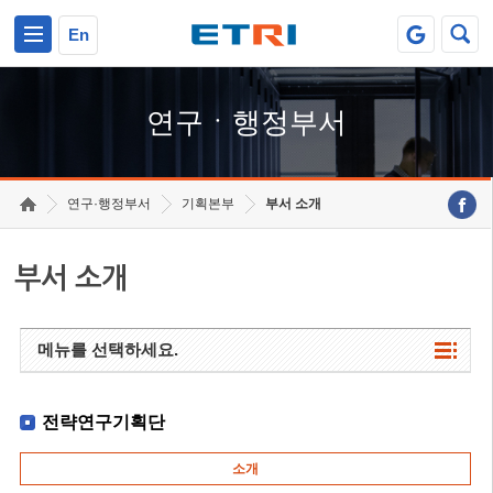
본문 바로가기
주요메뉴 바로가기
하단메뉴 바로가기
En
연구ㆍ행정부서
연구·행정부서
기획본부
부서 소개
부서 소개
메뉴를 선택하세요.
전략연구기획단
소개