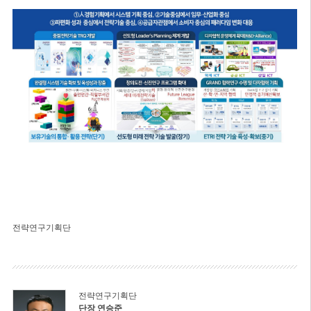
전략연구기획단
전략연구기획단
단장 연승준