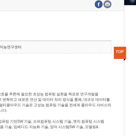
수도권연구본부
기획본부
사업화본부
행정본부
대외협력부
지능연구센터
TOP
고효율 추론에 필요한 초성능 컴퓨팅 실현을 목표로 연구개발을
로 변혁하고 새로운 연산 및 데이터 처리 방식을 통해, 대규모 데이터를
, 멀티클라우드 기술은 고성능 컴퓨팅 기술을 전세계 클라우드 서비스와
니다.
컴퓨팅 기반SW 기술, 슈퍼컴퓨팅 시스템 기술, 엣지 컴퓨팅 시스템
랫폼 기술, 임베디드 지능화 기술, 양자 시스템SW 기술, 모델링&