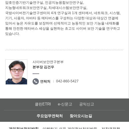
암호인증기반기술연구실, 인공지능융합보안연구실,
지능형네트워크보안연구실, 차세대시스템보안연구실,
국방사이버전기술연구센터의 4개 연구실과 1개 센터에서, 네트워크, 시스템,
기기, 사용자, 아바타 등 메타버스를 구성하는 다양한 대상과 대상간 연결에
있어서 높은 자유도를 보장하며 선제적이고 능동적인 보안 기능을 내재화를
통해 안전한 메타버스 세상을 실현하는 초고도 사이버 보안 기술을 연구하고
있습니다.
사이버보안연구본부
본부장 김건우
042-860-5427
연락처
클린ETRI
e-신문고
공익신고
주요업무연락처
찾아오시는길
개인정보처리방침
이해하기 쉬운 개인정보처리방침
저작권정책