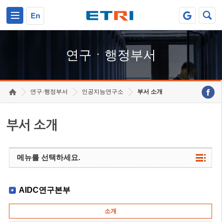
본문 바로가기
주요메뉴 바로가기
하단메뉴 바로가기
En
연구ㆍ행정부서
연구·행정부서
인공지능연구소
부서 소개
부서 소개
메뉴를 선택하세요.
AIDC연구본부
소개