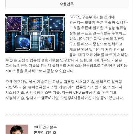
수행업무
AIDC연구본부에서는 초거대
인공지능 모델의 빠른 학습과 실시간·
고효율 추론에 필요한 초성능 컴퓨팅
실현을 목표로 연구개발을 수행하고
있습니다. 기존 CPU 중심의 컴퓨팅
구조를 메모리 중심으로 변혁하고
새로운 연산 및 데이터 처리 방식을
통해, 대규모 데이터를 빠르게 처리할
수 있는 고성능 컴퓨팅 원천기술을 연구합니다. 또한, 멀티클라우드 기술은
고성능 컴퓨팅 기술을 전세계 클라우드 서비스와 연동함으로 다양한 인공지능
서비스들을 효과적으로 제공할 수 있습니다.
주요 연구개발 세부 기술로는 고성능 컴퓨팅 시스템 기술, 클라우드 컴퓨팅
기반SW 기술, 슈퍼컴퓨팅 시스템 기술, 엣지 컴퓨팅 시스템 기술, 스토리지
시스템 기술, AI컴퓨팅 시스템 기술, 지능형 CPS 플랫폼 기술, 임베디드
지능화 기술, 양자 시스템SW 기술, 모델링&시뮬레이션 기술 등이 있습니다.
AIDC연구본부
본부장 김강호