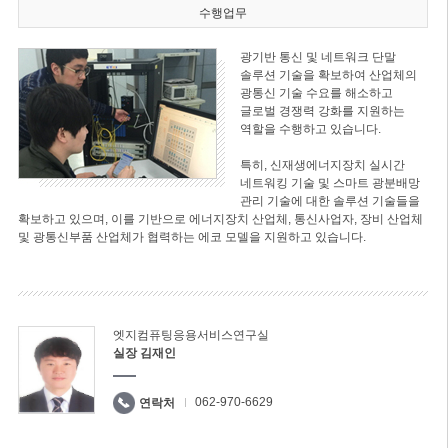
수행업무
광기반 통신 및 네트워크 단말
솔루션 기술을 확보하여 산업체의
광통신 기술 수요를 해소하고
글로벌 경쟁력 강화를 지원하는
역할을 수행하고 있습니다.
특히, 신재생에너지장치 실시간
네트워킹 기술 및 스마트 광분배망
관리 기술에 대한 솔루션 기술들을
확보하고 있으며, 이를 기반으로 에너지장치 산업체, 통신사업자, 장비 산업체
및 광통신부품 산업체가 협력하는 에코 모델을 지원하고 있습니다.
엣지컴퓨팅응용서비스연구실
실장 김재인
062-970-6629
연락처