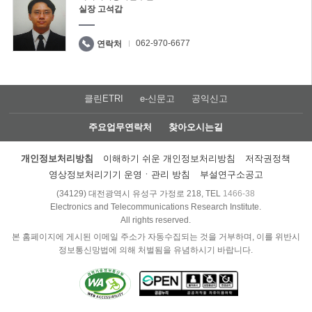
실장 고석갑
062-970-6677
연락처
클린ETRI
e-신문고
공익신고
주요업무연락처
찾아오시는길
개인정보처리방침
이해하기 쉬운 개인정보처리방침
저작권정책
영상정보처리기기 운영ㆍ관리 방침
부설연구소공고
(34129) 대전광역시 유성구 가정로 218, TEL
1466-38
Electronics and Telecommunications Research Institute.
All rights reserved.
본 홈페이지에 게시된 이메일 주소가 자동수집되는 것을 거부하며, 이를 위반시
정보통신망법에 의해 처벌됨을 유념하시기 바랍니다.