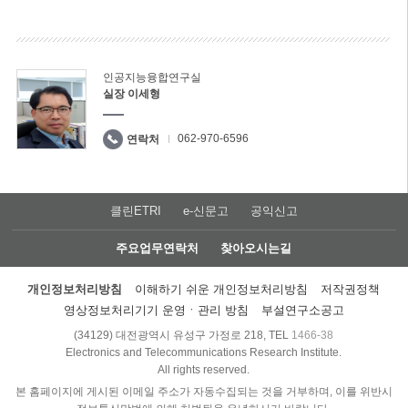
인공지능융합연구실
실장 이세형
062-970-6596
연락처
클린ETRI
e-신문고
공익신고
주요업무연락처
찾아오시는길
개인정보처리방침
이해하기 쉬운 개인정보처리방침
저작권정책
영상정보처리기기 운영ㆍ관리 방침
부설연구소공고
(34129) 대전광역시 유성구 가정로 218, TEL
1466-38
Electronics and Telecommunications Research Institute.
All rights reserved.
본 홈페이지에 게시된 이메일 주소가 자동수집되는 것을 거부하며, 이를 위반시