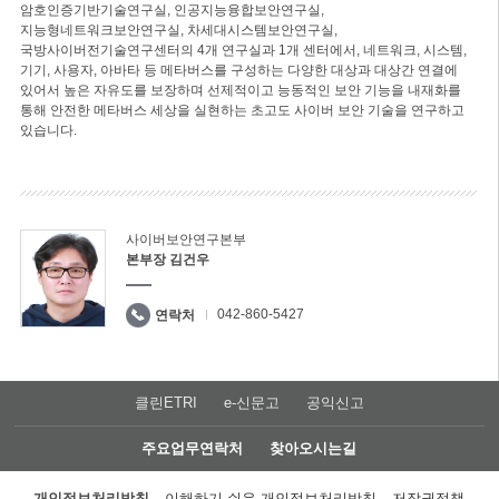
암호인증기반기술연구실, 인공지능융합보안연구실,
지능형네트워크보안연구실, 차세대시스템보안연구실,
국방사이버전기술연구센터의 4개 연구실과 1개 센터에서, 네트워크, 시스템,
기기, 사용자, 아바타 등 메타버스를 구성하는 다양한 대상과 대상간 연결에
있어서 높은 자유도를 보장하며 선제적이고 능동적인 보안 기능을 내재화를
통해 안전한 메타버스 세상을 실현하는 초고도 사이버 보안 기술을 연구하고
있습니다.
사이버보안연구본부
본부장 김건우
042-860-5427
연락처
클린ETRI
e-신문고
공익신고
주요업무연락처
찾아오시는길
개인정보처리방침
이해하기 쉬운 개인정보처리방침
저작권정책