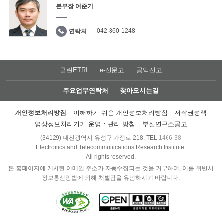
본부장 여준기
042-860-1248
연락처
클린ETRI
e-신문고
공익신고
주요업무연락처
찾아오시는길
개인정보처리방침
이해하기 쉬운 개인정보처리방침
저작권정책
영상정보처리기기 운영ㆍ관리 방침
부설연구소공고
(34129) 대전광역시 유성구 가정로 218, TEL
1466-38
Electronics and Telecommunications Research Institute.
All rights reserved.
본 홈페이지에 게시된 이메일 주소가 자동수집되는 것을 거부하며, 이를 위반시
정보통신망법에 의해 처벌됨을 유념하시기 바랍니다.