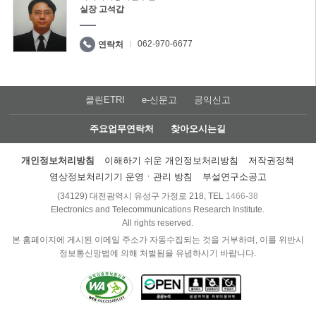
실장 고석갑
062-970-6677
연락처
클린ETRI
e-신문고
공익신고
주요업무연락처
찾아오시는길
개인정보처리방침
이해하기 쉬운 개인정보처리방침
저작권정책
영상정보처리기기 운영ㆍ관리 방침
부설연구소공고
(34129) 대전광역시 유성구 가정로 218, TEL
1466-38
Electronics and Telecommunications Research Institute.
All rights reserved.
본 홈페이지에 게시된 이메일 주소가 자동수집되는 것을 거부하며, 이를 위반시
정보통신망법에 의해 처벌됨을 유념하시기 바랍니다.