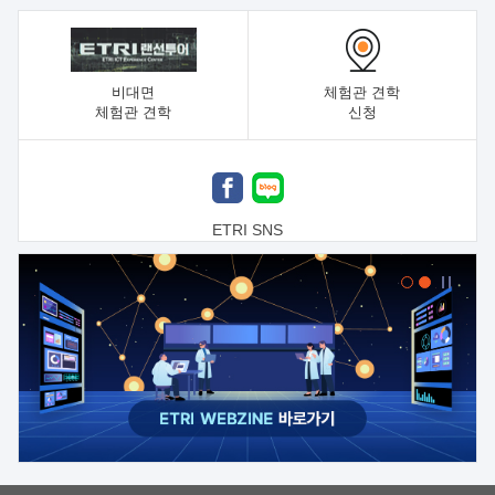
비대면
체험관 견학
체험관 견학
신청
ETRI SNS