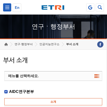
본문 바로가기
주요메뉴 바로가기
하단메뉴 바로가기
En
연구ㆍ행정부서
연구·행정부서
인공지능연구소
부서 소개
부서 소개
메뉴를 선택하세요.
AIDC연구본부
소개