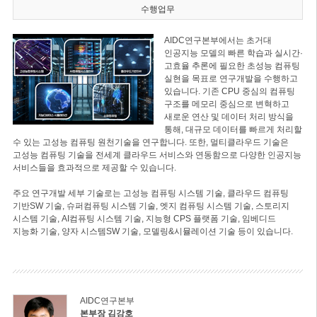
수행업무
AIDC연구본부에서는 초거대
인공지능 모델의 빠른 학습과 실시간·
고효율 추론에 필요한 초성능 컴퓨팅
실현을 목표로 연구개발을 수행하고
있습니다. 기존 CPU 중심의 컴퓨팅
구조를 메모리 중심으로 변혁하고
새로운 연산 및 데이터 처리 방식을
통해, 대규모 데이터를 빠르게 처리할
수 있는 고성능 컴퓨팅 원천기술을 연구합니다. 또한, 멀티클라우드 기술은
고성능 컴퓨팅 기술을 전세계 클라우드 서비스와 연동함으로 다양한 인공지능
서비스들을 효과적으로 제공할 수 있습니다.
주요 연구개발 세부 기술로는 고성능 컴퓨팅 시스템 기술, 클라우드 컴퓨팅
기반SW 기술, 슈퍼컴퓨팅 시스템 기술, 엣지 컴퓨팅 시스템 기술, 스토리지
시스템 기술, AI컴퓨팅 시스템 기술, 지능형 CPS 플랫폼 기술, 임베디드
지능화 기술, 양자 시스템SW 기술, 모델링&시뮬레이션 기술 등이 있습니다.
AIDC연구본부
본부장 김강호