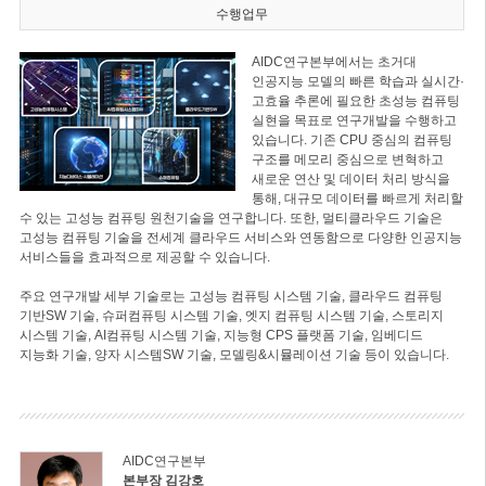
수행업무
AIDC연구본부에서는 초거대
인공지능 모델의 빠른 학습과 실시간·
고효율 추론에 필요한 초성능 컴퓨팅
실현을 목표로 연구개발을 수행하고
있습니다. 기존 CPU 중심의 컴퓨팅
구조를 메모리 중심으로 변혁하고
새로운 연산 및 데이터 처리 방식을
통해, 대규모 데이터를 빠르게 처리할
수 있는 고성능 컴퓨팅 원천기술을 연구합니다. 또한, 멀티클라우드 기술은
고성능 컴퓨팅 기술을 전세계 클라우드 서비스와 연동함으로 다양한 인공지능
서비스들을 효과적으로 제공할 수 있습니다.
주요 연구개발 세부 기술로는 고성능 컴퓨팅 시스템 기술, 클라우드 컴퓨팅
기반SW 기술, 슈퍼컴퓨팅 시스템 기술, 엣지 컴퓨팅 시스템 기술, 스토리지
시스템 기술, AI컴퓨팅 시스템 기술, 지능형 CPS 플랫폼 기술, 임베디드
지능화 기술, 양자 시스템SW 기술, 모델링&시뮬레이션 기술 등이 있습니다.
AIDC연구본부
본부장 김강호