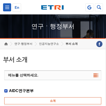
본문 바로가기
주요메뉴 바로가기
하단메뉴 바로가기
En
연구ㆍ행정부서
연구·행정부서
인공지능연구소
부서 소개
부서 소개
메뉴를 선택하세요.
AIDC연구본부
소개