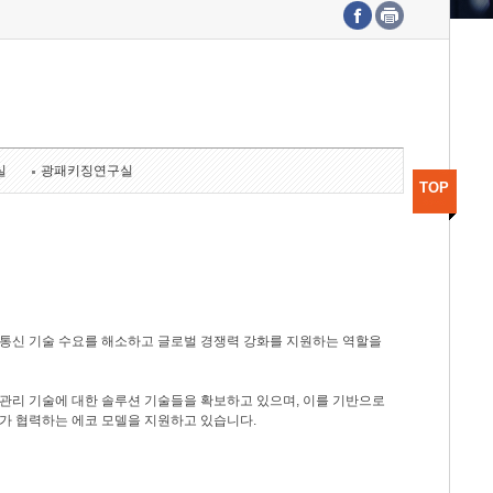
수도권연구본부
기획본부
사업화본부
행정본부
대외협력부
실
광패키징연구실
TOP
광통신 기술 수요를 해소하고 글로벌 경쟁력 강화를 지원하는 역할을
관리 기술에 대한 솔루션 기술들을 확보하고 있으며, 이를 기반으로
가 협력하는 에코 모델을 지원하고 있습니다.