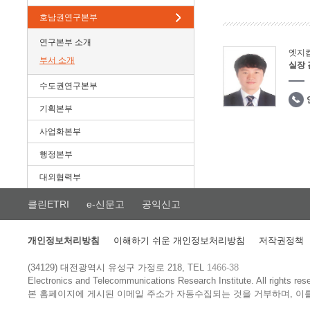
호남권연구본부
연구본부 소개
엣지
부서 소개
실장
수도권연구본부
기획본부
사업화본부
행정본부
대외협력부
클린ETRI
e-신문고
공익신고
개인정보처리방침
이해하기 쉬운 개인정보처리방침
저작권정책
(34129) 대전광역시 유성구 가정로 218, TEL
1466-38
Electronics and Telecommunications Research Institute.
All rights res
본 홈페이지에 게시된 이메일 주소가 자동수집되는 것을 거부하며, 이