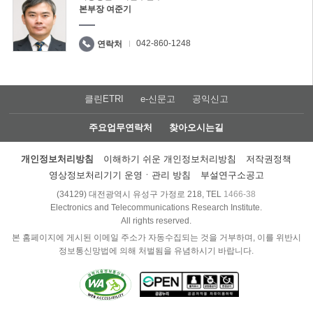
본부장 여준기
042-860-1248
연락처
클린ETRI
e-신문고
공익신고
주요업무연락처
찾아오시는길
개인정보처리방침
이해하기 쉬운 개인정보처리방침
저작권정책
영상정보처리기기 운영ㆍ관리 방침
부설연구소공고
(34129) 대전광역시 유성구 가정로 218, TEL
1466-38
Electronics and Telecommunications Research Institute.
All rights reserved.
본 홈페이지에 게시된 이메일 주소가 자동수집되는 것을 거부하며, 이를 위반시
정보통신망법에 의해 처벌됨을 유념하시기 바랍니다.