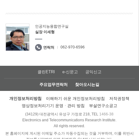
인공지능융합연구실
실장 이세형
062-970-6596
연락처
클린ETRI
e-신문고
공익신고
주요업무연락처
찾아오시는길
개인정보처리방침
이해하기 쉬운 개인정보처리방침
저작권정책
영상정보처리기기 운영ㆍ관리 방침
부설연구소공고
(34129) 대전광역시 유성구 가정로 218, TEL
1466-38
Electronics and Telecommunications Research Institute.
All rights reserved.
본 홈페이지에 게시된 이메일 주소가 자동수집되는 것을 거부하며, 이를 위반시