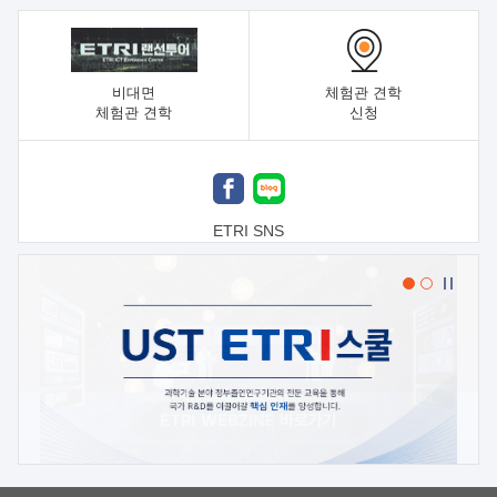
비대면
체험관 견학
체험관 견학
신청
ETRI SNS