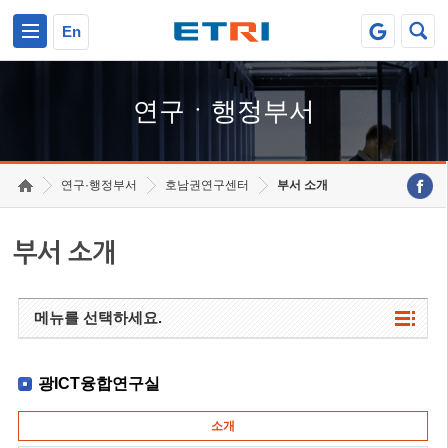
본문 바로가기
주요메뉴 바로가기
하단메뉴 바로가기
En
연구ㆍ행정부서
연구·행정부서
호남권연구센터
부서 소개
부서 소개
메뉴를 선택하세요.
광ICT융합연구실
소개