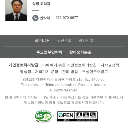
실장 고석갑
062-970-6677
연락처
클린ETRI
e-신문고
공익신고
주요업무연락처
찾아오시는길
개인정보처리방침
이해하기 쉬운 개인정보처리방침
저작권정책
영상정보처리기기 운영ㆍ관리 방침
부설연구소공고
(34129) 대전광역시 유성구 가정로 218, TEL
1466-38
Electronics and Telecommunications Research Institute.
All rights reserved.
본 홈페이지에 게시된 이메일 주소가 자동수집되는 것을 거부하며, 이를 위반시
정보통신망법에 의해 처벌됨을 유념하시기 바랍니다.