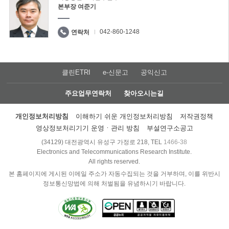
본부장 여준기
042-860-1248
연락처
클린ETRI
e-신문고
공익신고
주요업무연락처
찾아오시는길
개인정보처리방침
이해하기 쉬운 개인정보처리방침
저작권정책
영상정보처리기기 운영ㆍ관리 방침
부설연구소공고
(34129) 대전광역시 유성구 가정로 218, TEL
1466-38
Electronics and Telecommunications Research Institute.
All rights reserved.
본 홈페이지에 게시된 이메일 주소가 자동수집되는 것을 거부하며, 이를 위반시
정보통신망법에 의해 처벌됨을 유념하시기 바랍니다.