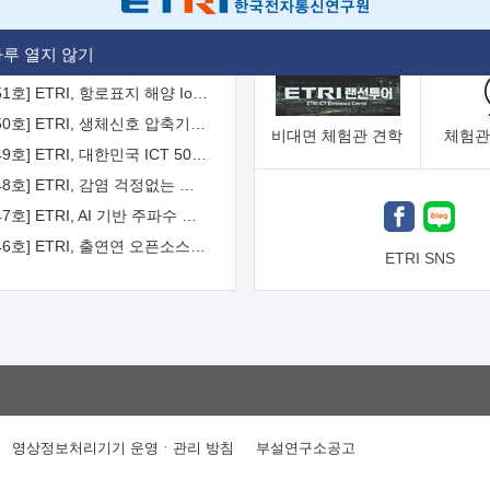
[2026-52호] ETRI, ITU-T 자율주행차 국제표준화 주도한다
루 열지 않기
[2026-51호] ETRI, 항로표지 해양 IoT 무선통신체계 개발 나선다
[2026-50호] ETRI, 생체신호 압축기술 국제표준 채택...의료 AI 시대 연다
비대면
체험관 견학
체험관
[2026-49호] ETRI, 대한민국 ICT 50년 역사를 담은 온라인 50년사 공개
[2026-48호] ETRI, 감염 걱정없는 공중 터치 인터페이스 시대 연다
[2026-47호] ETRI, AI 기반 주파수 예측기술 국제표준 이끌어
[2026-46호] ETRI, 출연연 오픈소스 협의체 '범출연연'으로 확대 운영
ETRI SNS
영상정보처리기기 운영ㆍ관리 방침
부설연구소공고