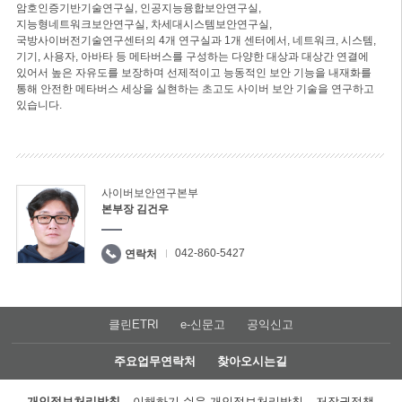
암호인증기반기술연구실, 인공지능융합보안연구실,
지능형네트워크보안연구실, 차세대시스템보안연구실,
국방사이버전기술연구센터의 4개 연구실과 1개 센터에서, 네트워크, 시스템,
기기, 사용자, 아바타 등 메타버스를 구성하는 다양한 대상과 대상간 연결에
있어서 높은 자유도를 보장하며 선제적이고 능동적인 보안 기능을 내재화를
통해 안전한 메타버스 세상을 실현하는 초고도 사이버 보안 기술을 연구하고
있습니다.
사이버보안연구본부
본부장 김건우
042-860-5427
연락처
클린ETRI
e-신문고
공익신고
주요업무연락처
찾아오시는길
개인정보처리방침
이해하기 쉬운 개인정보처리방침
저작권정책