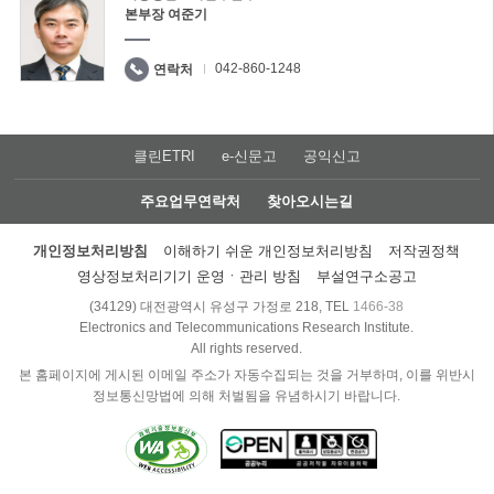
본부장 여준기
042-860-1248
연락처
클린ETRI
e-신문고
공익신고
주요업무연락처
찾아오시는길
개인정보처리방침
이해하기 쉬운 개인정보처리방침
저작권정책
영상정보처리기기 운영ㆍ관리 방침
부설연구소공고
(34129) 대전광역시 유성구 가정로 218, TEL
1466-38
Electronics and Telecommunications Research Institute.
All rights reserved.
본 홈페이지에 게시된 이메일 주소가 자동수집되는 것을 거부하며, 이를 위반시
정보통신망법에 의해 처벌됨을 유념하시기 바랍니다.