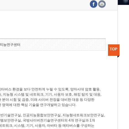
수도권연구본부
기획본부
사업화본부
행정본부
대외협력부
지능연구센터
TOP
타버스 환경을 보다 안전하게 누릴 수 있도록, 양자시대 암호 활용,
, 지능형 시스템 및 네트워크, 기기, 사용자 보호, 해킹 탐지 및 대응,
 분야 시험 및 검증, 미래 사이버 전장을 대비한 대응 등 다양한
안 영역에 대한 핵심 기술을 연구개발하고 있습니다.
반기술연구실, 인공지능융합보안연구실, 지능형네트워크보안연구실,
템보안연구실, 국방사이버전기술연구센터의 4개 연구실과 1개
네트워크, 시스템, 기기, 사용자, 아바타 등 메타버스를 구성하는