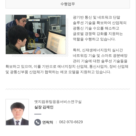
수행업무
광기반 통신 및 네트워크 단말
솔루션 기술을 확보하여 산업체의
광통신 기술 수요를 해소하고
글로벌 경쟁력 강화를 지원하는
역할을 수행하고 있습니다.
특히, 신재생에너지장치 실시간
네트워킹 기술 및 스마트 광분배망
관리 기술에 대한 솔루션 기술들을
확보하고 있으며, 이를 기반으로 에너지장치 산업체, 통신사업자, 장비 산업체
및 광통신부품 산업체가 협력하는 에코 모델을 지원하고 있습니다.
엣지컴퓨팅응용서비스연구실
실장 김재인
062-970-6629
연락처