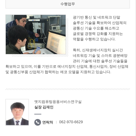
수행업무
광기반 통신 및 네트워크 단말
솔루션 기술을 확보하여 산업체의
광통신 기술 수요를 해소하고
글로벌 경쟁력 강화를 지원하는
역할을 수행하고 있습니다.
특히, 신재생에너지장치 실시간
네트워킹 기술 및 스마트 광분배망
관리 기술에 대한 솔루션 기술들을
확보하고 있으며, 이를 기반으로 에너지장치 산업체, 통신사업자, 장비 산업체
및 광통신부품 산업체가 협력하는 에코 모델을 지원하고 있습니다.
엣지컴퓨팅응용서비스연구실
실장 김재인
062-970-6629
연락처