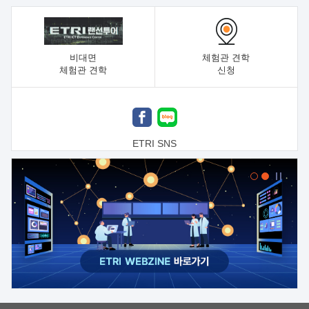
비대면
체험관 견학
체험관 견학
신청
ETRI SNS