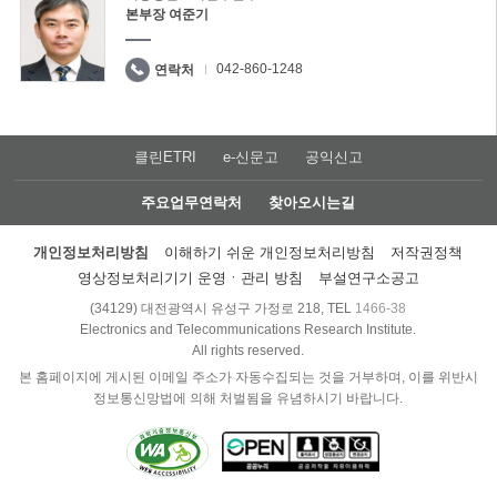
본부장 여준기
042-860-1248
연락처
클린ETRI
e-신문고
공익신고
주요업무연락처
찾아오시는길
개인정보처리방침
이해하기 쉬운 개인정보처리방침
저작권정책
영상정보처리기기 운영ㆍ관리 방침
부설연구소공고
(34129) 대전광역시 유성구 가정로 218, TEL
1466-38
Electronics and Telecommunications Research Institute.
All rights reserved.
본 홈페이지에 게시된 이메일 주소가 자동수집되는 것을 거부하며, 이를 위반시
정보통신망법에 의해 처벌됨을 유념하시기 바랍니다.